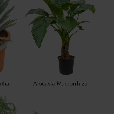
ntha
Alocasia Macrorrhiza