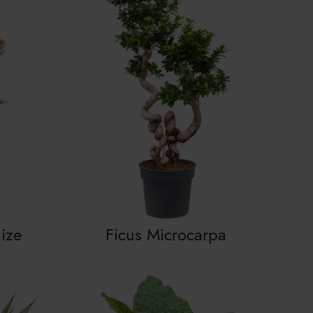
lize
Ficus Microcarpa