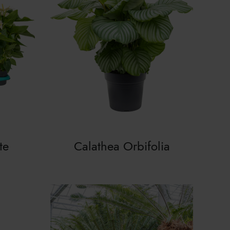
te
Calathea Orbifolia