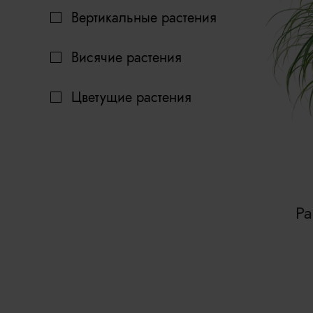
Вертикальные растения
Висячие растения
Цветущие растения
Pa