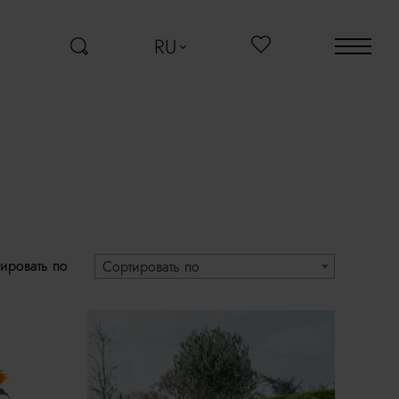
RU
ировать по
Сортировать по