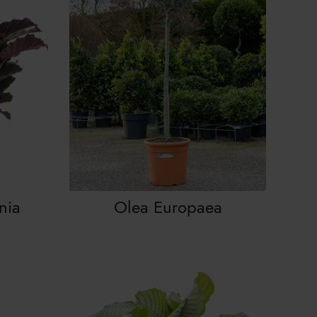
nia
Olea Europaea