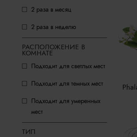
2 раза в месяц
2 раза в неделю
РАСПОЛОЖЕНИЕ В
КОМНАТЕ
Подходит для светлых мест
Подходит для темных мест
Phal
Подходит для умеренных
мест
ТИП