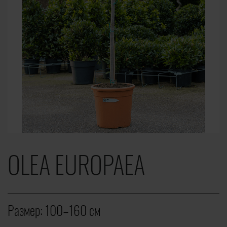
OLEA EUROPAEA
Размер:
100–160 cм