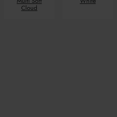
Multi Soft
White
Cloud