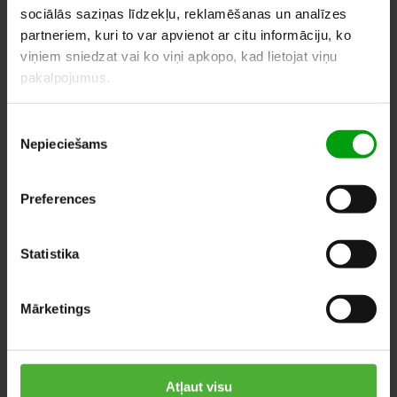
ЖЕЛАНИЙ
sociālās saziņas līdzekļu, reklamēšanas un analīzes
partneriem, kuri to var apvienot ar citu informāciju, ko
viņiem sniedzat vai ko viņi apkopo, kad lietojat viņu
pakalpojumus.
ПОХОЖИЕ ПРОДУКТЫ
Piekrišanas
Nepieciešams
izvēle
Preferences
Statistika
Mārketings
Atļaut visu