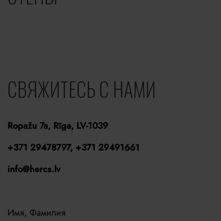
СВЯЖИТЕСЬ С НАМИ
Ropažu 7a, Rīga, LV-1039
+371 29478797, +371 29491661
info@hercs.lv