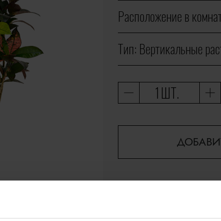
Расположение в комнат
Тип:
Вертикальные рас
ШТ.
ДОБАВИ