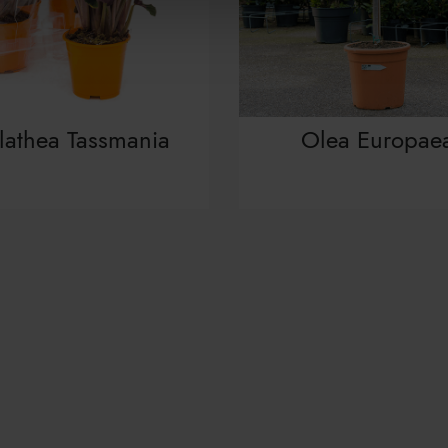
lathea Tassmania
Olea Europae