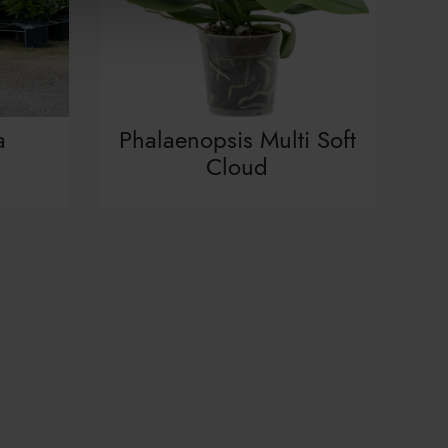
a
Phalaenopsis Multi Soft
Cloud