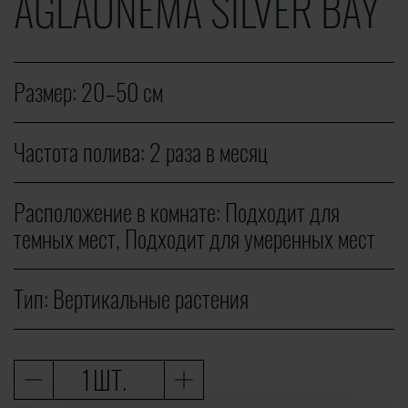
AGLAONEMA SILVER BAY
Размер:
20–50 cм
Частота полива:
2 раза в месяц
Расположение в комнате:
Подходит для
темных мест, Подходит для умеренных мест
Тип:
Вертикальные растения
ШТ.