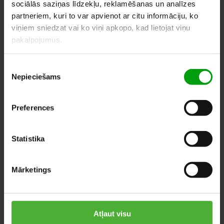
sociālās saziņas līdzekļu, reklamēšanas un analīzes
partneriem, kuri to var apvienot ar citu informāciju, ko
viņiem sniedzat vai ko viņi apkopo, kad lietojat viņu
pakalpojumus.
LĪDZĪGI PRODUKTI
Piekrišanas
Nepieciešams
izvēle
Preferences
Statistika
Mārketings
Atļaut visu