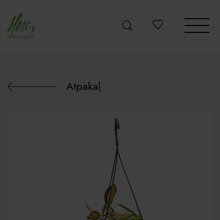
Atpakaļ