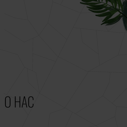
О НАС