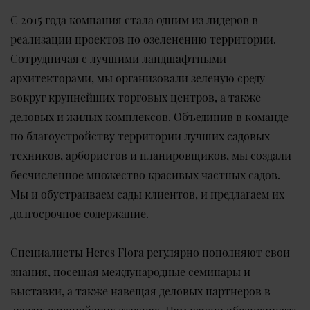
С 2015 года компания стала одним из лидеров в
реализации проектов по озеленению территории.
Сотрудничая с лучшими ландшафтными
архитекторами, мы организовали зеленую среду
вокруг крупнейших торговых центров, а также
деловых и жилых комплексов. Объединив в команде
по благоустройству территории лучших садовых
техников, арбористов и планировщиков, мы создали
бесчисленное множество красивых частных садов.
Мы и обустраиваем сады клиентов, и предлагаем их
долгосрочное содержание.
Специалисты Hercs Flora регулярно пополняют свои
знания, посещая международные семинары и
выставки, а также навещая деловых партнеров в
других европейских странах. Нам важно обеспечивать