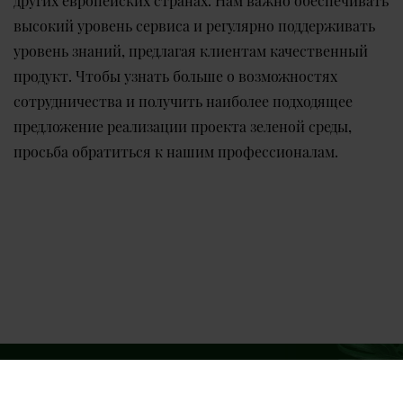
высокий уровень сервиса и регулярно поддерживать
уровень знаний, предлагая клиентам качественный
продукт. Чтобы узнать больше о возможностях
сотрудничества и получить наиболее подходящее
предложение реализации проекта зеленой среды,
просьба обратиться к нашим профессионалам.
+371 29478797