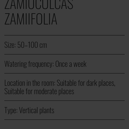
ZAMIOCULCAS
ZAMIIFOLIA
Size:
50–100 cm
Watering frequency:
Once a week
Location in the room:
Suitable for dark places,
Suitable for moderate places
Type:
Vertical plants